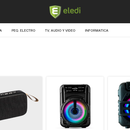
A
PEQ. ELECTRO
TV, AUDIO Y VIDEO
INFORMATICA