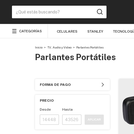
CATEGORÍAS
CELULARES
STANLEY
TECNOLOGÍ
Inicio
>
TV, Audio y Video
>
Parlantes Portátiles
Parlantes Portátiles
FORMA DE PAGO
PRECIO
Desde
Hasta
APLICAR