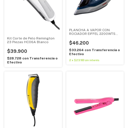
PLANCHA A VAPOR CON
ROCIADOR EIFFEL 2200WTS
E208
Kit Corte de Pelo Remington
23 Piezas HC06A Blanco
$46.200
$33.264
con
Transferencia o
$39.900
Efectivo
$28.728
con
Transferencia o
2
x
$23.100
sin interés
Efectivo