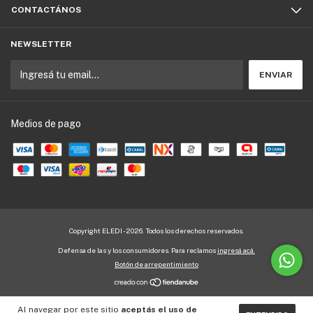
CONTACTÁNOS
NEWSLETTER
Medios de pago
Copyright ELEDI - 2026. Todos los derechos reservados.
Defensa de las y los consumidores. Para reclamos
ingresá acá.
Botón de arrepentimiento
Al navegar por este sitio
aceptás el uso de