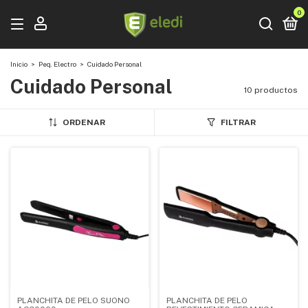
0
Inicio
>
Peq. Electro
>
Cuidado Personal
Cuidado Personal
10 productos
ORDENAR
FILTRAR
PLANCHITA DE PELO SUONO
PLANCHITA DE PELO