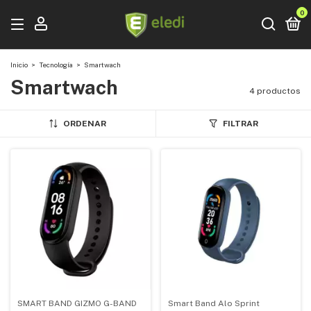
0
Inicio
>
Tecnología
>
Smartwach
Smartwach
4 productos
ORDENAR
FILTRAR
SMART BAND GIZMO G-BAND
Smart Band Alo Sprint