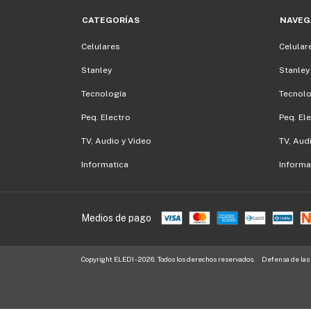
CATEGORÍAS
NAVEG
Celulares
Celular
Stanley
Stanley
Tecnología
Tecnolo
Peq. Electro
Peq. El
TV, Audio y Video
TV, Aud
Informatica
Informa
Medios de pago
Copyright ELEDI - 2026. Todos los derechos reservados.
Defensa de las 