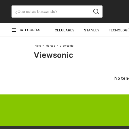
CATEGORÍAS
CELULARES
STANLEY
TECNOLOGÍ
Inicio
>
Marcas
>
Viewsonic
Viewsonic
No tene