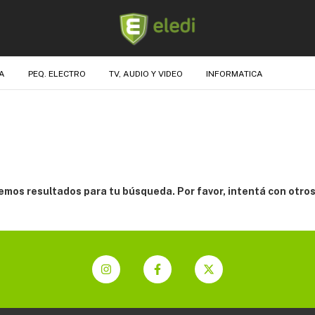
A
PEQ. ELECTRO
TV, AUDIO Y VIDEO
INFORMATICA
mos resultados para tu búsqueda. Por favor, intentá con otros 