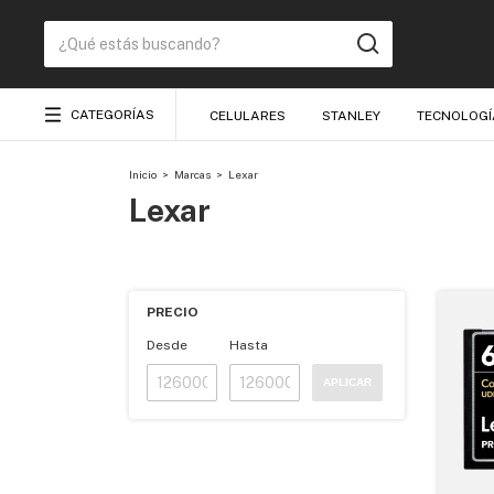
CATEGORÍAS
CELULARES
STANLEY
TECNOLOGÍ
Inicio
>
Marcas
>
Lexar
Lexar
PRECIO
Desde
Hasta
APLICAR