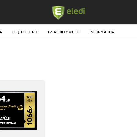
A
PEQ. ELECTRO
TV, AUDIO Y VIDEO
INFORMATICA