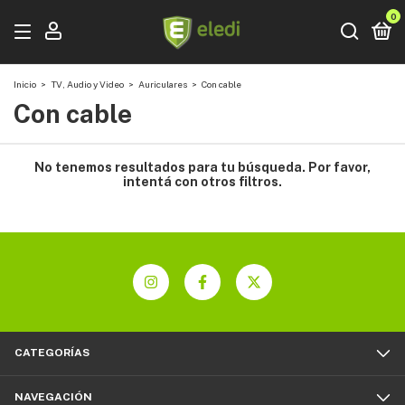
0
Inicio
>
TV, Audio y Video
>
Auriculares
>
Con cable
Con cable
No tenemos resultados para tu búsqueda. Por favor,
intentá con otros filtros.
CATEGORÍAS
NAVEGACIÓN