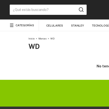
CATEGORÍAS
CELULARES
STANLEY
TECNOLOGÍ
Inicio
>
Marcas
>
WD
WD
No tene