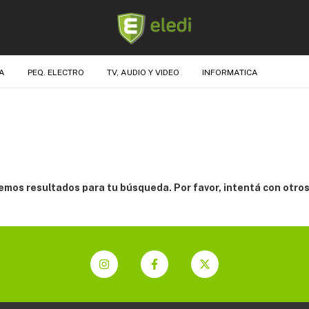
A
PEQ. ELECTRO
TV, AUDIO Y VIDEO
INFORMATICA
mos resultados para tu búsqueda. Por favor, intentá con otros 