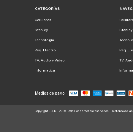
CATEGORÍAS
NAVEG
Celulares
Celular
Stanley
Stanley
Tecnología
Tecnolo
Peq. Electro
Peq. El
TV, Audio y Video
TV, Aud
Informatica
Informa
Medios de pago
Copyright ELEDI - 2026. Todos los derechos reservados.
Defensa de las 