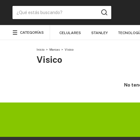
CATEGORÍAS
CELULARES
STANLEY
TECNOLOGÍ
Inicio
>
Marcas
>
Visico
Visico
No tene