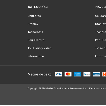
CATEGORÍAS
NAVEG
Celulares
Celular
Stanley
Stanley
Tecnología
Tecnolo
Peq. Electro
Peq. El
TV, Audio y Video
TV, Aud
Informatica
Informa
Medios de pago
Copyright ELEDI - 2026. Todos los derechos reservados.
Defensa de las 