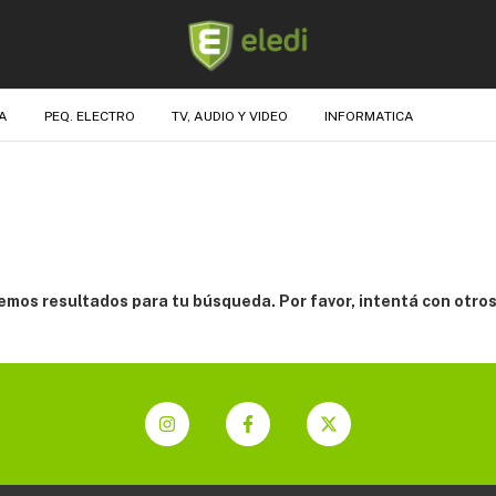
A
PEQ. ELECTRO
TV, AUDIO Y VIDEO
INFORMATICA
mos resultados para tu búsqueda. Por favor, intentá con otros 