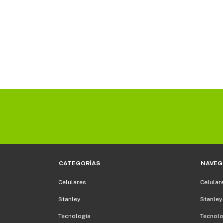
CATEGORÍAS
NAVEG
Celulares
Celular
Stanley
Stanley
Tecnología
Tecnolo