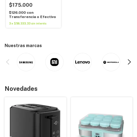
$175.000
$126.000
con
Transferencia o Efectivo
3
x
$58.333,33
sin interés
Nuestras marcas
Novedades